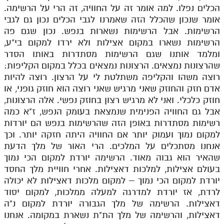
הכלים נפלו. למה אומר זה על החוויה, זה הרי על הרשימה.
אומר שנכון שהכלל הזה שאמרנו לגבי הכלים נכון גם לגבי
הרשימות. אבל הרשימות נשארות בנפש. נכון שגם פה
הרשימות נשארו במקום אצילות ולא ירדו למקום בי"ע,
ומלמד אותנו שגם הרשימות מסתדרות באותו הסדר
שהרצונות נמצאים. הרצונות נמצאים בכלל במקום הקליפות:
רוצה משהו והקליפה משתלטת לי על הרצון. רוצה להיות
אדם חזק והחוזק שאני מרגיש שאני רוצה הוא חוזק גופני, או
חוזק כלכלי. ואני לא מרגיש רצון בחוזק נפשי. אלה הרצונות,
אבל גם החוויה הפנימית שנמצאת בעומק הנפש, ז"א כמה
רשימות מסתדרות באופן הזה שהרשימות בנפש הם יורדות
למקום נמוך ועמוק יותר אם החוויה היתה חזקה יותר. וכך
אנחנו מסתכלים על המלכים. הרי האור של מלך הדעת
שהאיר הוא גבוה מאוד. הרשימה יורדת למקום הכי נמוך
בעולם אצילות, למלכות דאצילות. אחרי חוויית מלך החסד
יורדת למקום הכי נמוך – למקום מלכות דאצילות לא יכולה
לרדת, אז יורדת למדרגה למעלה ממלכות, למקום יסוד
דאצילות. הרשימה של מלך הגבורה יורדת למקום נ"ה
דאצילות, והרשימה של מלך הת"ת נשארת במקומה. אנחנו