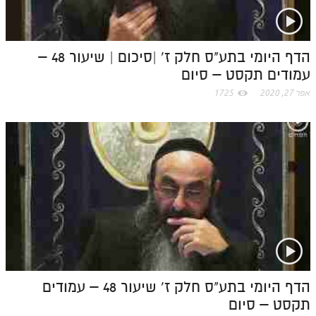
הדף היומי בתע"ס חלק ז' |סיכום | שיעור 48 –
עמודים תקסט – סיום
אפר 27, 2020
1725
הדף היומי בתע"ס חלק ז' שיעור 48 – עמודים
תקסט – סיום