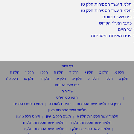
תלמוד עשר הספירות חלק טו
תלמוד עשר הספירות חלק טז
בית שער הכוונות
כתבי האר"י הקדוש
עץ חיים
פנים מאירות ומסבירות
דף היומי
חלק א
חלק ב
חלק ג
חלק ד
חלק ה
חלק ו
חלק ז
חלק ח
חלק ט
חלק י
חלק יא
חלק יב
חלק יג
חלק יד
חלק טו
חלק ט"ז
בית שער הכוונות
שידור חי
הזמן סט תע"ס
הזמן סט תלמוד עשר הספירות
ספרים להורדה
מנוע חיפוש בספרים
תלמוד עשר הספירות בעיון
תלמוד עשר הספירות חלק א
תע"ס חלק ב' עיון
תע"ס חלק ג' עיון
תלמוד עשר הספירות חלק ד
תלמוד עשר הספירות חלק ה
תלמוד עשר הספירות חלק ו
תלמוד עשר הספירות חלק ז