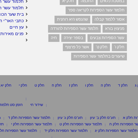
במסכת כלאים
החכמה
חלק יא
תלמוד עשר ה
תלמוד עשר ה
תלמוד עשר הספירות לקריאה ספר
בית שער הכוו
אסור ללמוד קבלה
שהנפש היא רוחנית
כתבי האר"י ה
עץ חיים
מניצוץ בורא
תלמוד עשר הספירות להורדה
פנים מאירות 
עשר הספירות צבעים
בספר יצירה
חיה
חלק ו'
חלק ט'
אשר כל פרצוף
שיעורים בתלמוד עשר הספירות
ג
חלק ד
חלק ה
חלק ו
חלק ז
חלק ח
חלק ט
חלק י
חלק יא
שידור חי
הזמן סט תלמוד
ות חלק א
תע"ס חלק ב' עיון
תע"ס חלק ג' עיון
תלמוד עשר הספירות חלק ד
ת
ר הספירות חלק ח
תלמוד עשר הספירות חלק ט
תלמוד עשר הספירות חלק י
תלמ
תלמוד עשר הספירות חלק יג
תלמוד עשר הספירות חלק יד
תלמוד עשר הספירות חלק