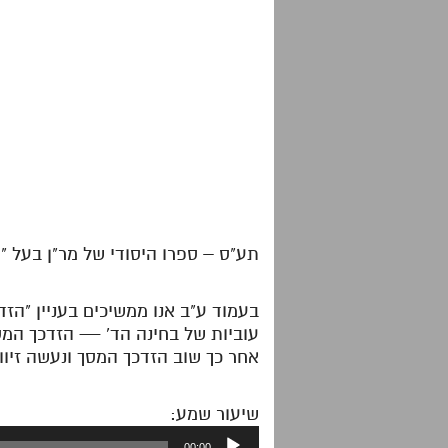
תע"ס – ספרו היסודי של מר"ן בעל "
בעמוד ע"ב אנו ממשיכים בעניין "ה
עוביות של בחינה הד' — הזדכך המסך
אחר כך שוב הזדכך המסך ונעשה זיוו
שיעור שמע:
נגן
00:00