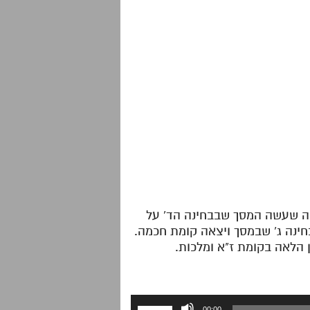
אה שעשה המסך שבבחינה הד' על
בחינה ג' שבמסך ויצאה קומת חכמה.
 הלאה בקומת ז"א ומלכות.
השתמש
00:00