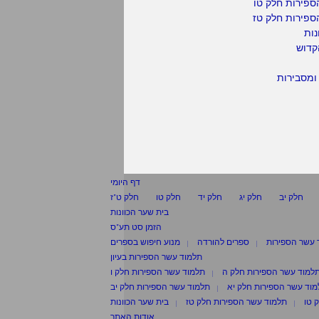
ספירות חלק טו
ספירות חלק טז
נות
קדוש
ומסבירות
דף היומי
חלק יב
חלק יג
חלק יד
חלק טו
חלק ט"ז
בית שער הכוונות
הזמן סט תע"ס
 עשר הספירות
ספרים להורדה
מנוע חיפוש בספרים
תלמוד עשר הספירות בעיון
למוד עשר הספירות חלק ה
תלמוד עשר הספירות חלק ו
וד עשר הספירות חלק יא
תלמוד עשר הספירות חלק יב
 טו
תלמוד עשר הספירות חלק טז
בית שער הכוונות
אודות האתר