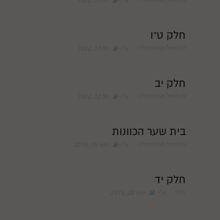
ע"י
-
al
יול 13, 2022
חלק י
חלק יא
חלק ט"ו
חלק יב
להתחיל מההתחלה
ע"י
-
al
יול 13, 2022
חלק יג
חלק יד
חלק יב
חלק טו
להתחיל מההתחלה
ע"י
-
al
יול 12, 2022
חלק ט"ז
בית שער הכוונות
בית שער הכוונות
להתחיל מההתחלה
ע"י
-
al
מאי 16, 2016
שידור חי
הזמן סט תע"ס
חלק יד
כללי
ע"י
-
al
מאי 20, 2015
הזמן סט תלמוד עשר הספירות
ספרים להורדה