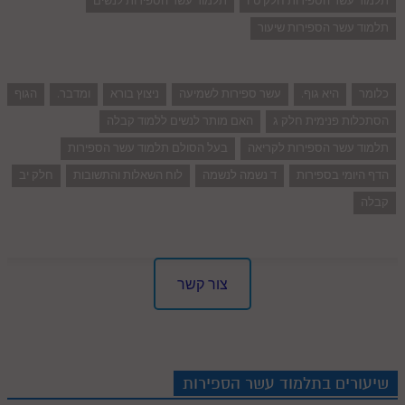
תלמוד עשר הספירות חלק ט"ו
תלמוד עשר הספירות לנשים
תלמוד עשר הספירות שיעור
כלומר
היא גוף.
עשר ספירות לשמיעה
ניצוץ בורא
ומדבר.
הגוף
הסתכלות פנימית חלק ג
האם מותר לנשים ללמוד קבלה
תלמוד עשר הספירות לקריאה
בעל הסולם תלמוד עשר הספירות
הדף היומי בספירות
ד נשמה לנשמה
לוח השאלות והתשובות
חלק יב
קבלה
צור קשר
שיעורים בתלמוד עשר הספירות