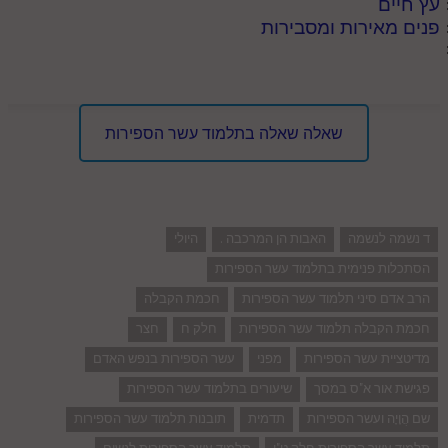
עץ חיים
פנים מאירות ומסבירות
שאלה שאלה בתלמוד עשר הספירות
ד נשמה לנשמה
האבות הן המרכבה .
היולי
הסתכלות פנימית בתלמוד עשר הספירות
הרב אדם סיני תלמוד עשר הספירות
חכמת הקבלה
חכמת הקבלה תלמוד עשר הספירות
חלק ח
חצר
מדיטציית עשר הספירות
מפני
עשר הספירות בנפש האדם
פגישת אור א"ס במסך
שיעורים בתלמוד עשר הספירות
שם הֲוָיָה ועשר הספירות
תדמית
תובנות תלמוד עשר הספירות