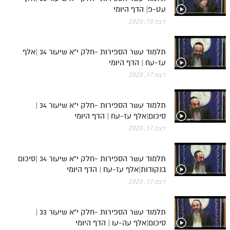
עט-פ| הדף היומי
מנוע חיפוש בספרים
דצמ 18, 2020
תלמוד עשר הספירות בעיון
תלמוד עשר הספירות -חלק י"א שיעור 34 |אלף
תלמוד עשר הספירות חלק א
עז-עח | הדף היומי
דצמ 17, 2020
תע"ס חלק ב' עיון
תע"ס חלק ג' עיון
תלמוד עשר הספירות -חלק י"א שיעור 34 |
תלמוד עשר הספירות חלק ד
סיכום|אלף עז-עח | הדף היומי
דצמ 17, 2020
תלמוד עשר הספירות חלק ה
תלמוד עשר הספירות חלק ו
תלמוד עשר הספירות -חלק י"א שיעור 34 |סיכום
בנקודות|אלף עז-עח | הדף היומי
תלמוד עשר הספירות חלק ז
דצמ 17, 2020
תלמוד עשר הספירות חלק ח
תלמוד עשר הספירות חלק ט
תלמוד עשר הספירות -חלק י"א שיעור 33 |
סיכום|אלף עה-עו | הדף היומי
תלמוד עשר הספירות חלק י