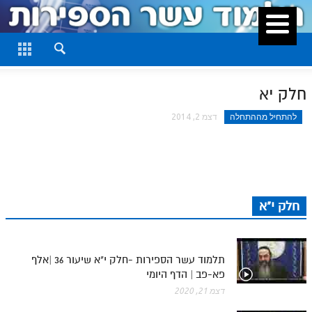
סגור
דף היומי
חלק א
חלק יא
חלק ב
להתחיל מההתחלה
דצמ 2, 2014
חלק ג
חלק ד
חלק ה
חלק י"א
חלק ו
חלק ז
תלמוד עשר הספירות -חלק י"א שיעור 36 |אלף
חלק ח
פא-פב | הדף היומי
חלק ט
דצמ 21, 2020