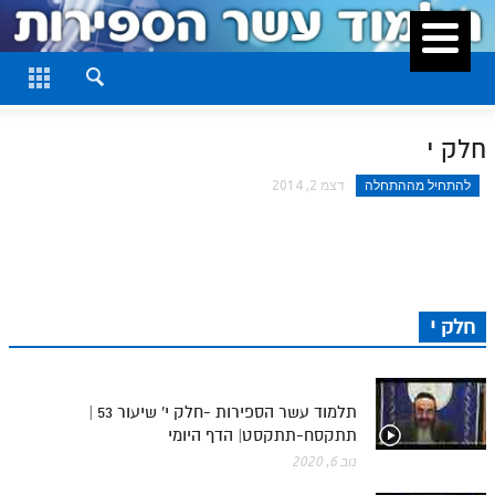
סגור
דף היומי
חלק א
חלק י
חלק ב
להתחיל מההתחלה
דצמ 2, 2014
חלק ג
חלק ד
חלק ה
חלק י
חלק ו
חלק ז
תלמוד עשר הספירות -חלק י' שיעור 53 |
חלק ח
תתקסח-תתקסט| הדף היומי
חלק ט
נוב 6, 2020