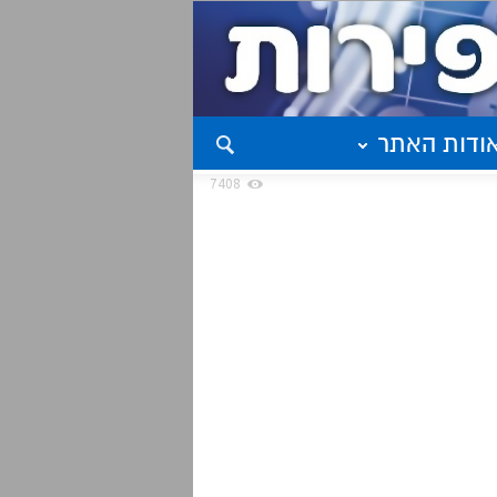
ודות האתר
7408