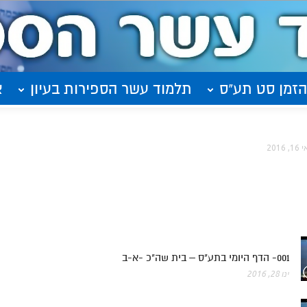
הזמן סט תע"ס
תלמוד עשר הספירות בעיון
א
, 2016
001- הדף היומי בתע"ס – בית שה"כ -א-ב
ינו 28, 2016