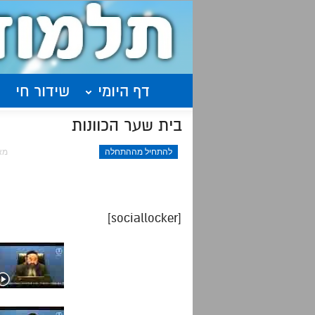
דף היומי
שידור חי
בית שער הכוונות
להתחיל מההתחלה
מאי 16
[sociallocker]