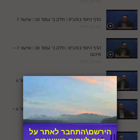
מאי 24, 2019
הדף היומי בתע"ס | חלק ב' עמוד מג | שיעור 7
מאי 23, 2019
הדף היומי בתע"ס | חלק ב' עמוד מג | שיעור 7 –
סיכום
מאי 23, 2019
הדף היומי בתע"ס | חלק ב' עמוד מב | שיעור 6
מאי 22, 2019
הדף היומי בתע"ס | חלק ב' עמוד מב | שיעור 6 –
סיכום
מאי 22, 2019
הירשם\התחבר לאתר על