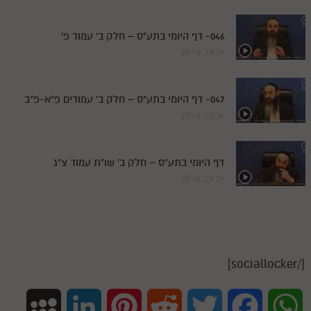
046- דף היומי בתע"ס – חלק ב' עמוד פ'
יול 19, 2016
047- דף היומי בתע"ס – חלק ב' עמודים פ"א-פ"ב
יול 20, 2016
דף היומי בתע"ס – חלק ב' שו"ת עמוד צ"ג
יול 21, 2016
[/sociallocker]
M
L
P
R
T
F
W