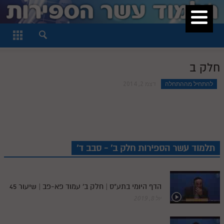
סגור
דף היומי
חלק א
חלק ב
חלק ב
להתחיל מההתחלה
דצמ 2, 2014
חלק ג
חלק ד
חלק ה
תלמוד עשר הספירות חלק ב' - סבב ד'
חלק ו
חלק ז
הדף היומי בתע"ס | חלק ב' עמוד פא-פב | שיעור 45
חלק ח
יול 8, 2019
חלק ט