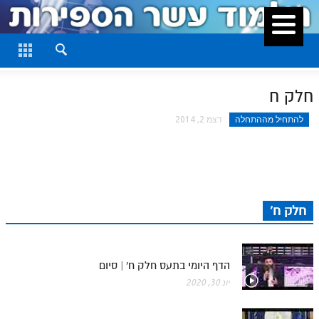
סגור
דף היומי
חלק א
חלק ח
חלק ב
להתחיל מההתחלה
דצמ 2, 2014
חלק ג
חלק ד
חלק ה
חלק ח'
חלק ו
חלק ז
הדף היומי בתעס חלק ח' | סיום
חלק ח
יונ 30, 2020
חלק ט