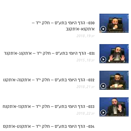
030- הדף היומי בתע"ס – חלק י"ד –
א'תקנא-א'תקנב
יונ 19, 2018
031- הדף היומי בתע"ס – חלק י"ד – א'תקנג-א'תקנד
יונ 18, 2015
032- הדף היומי בתע"ס – חלק י"ד – א'תקנה-א'תקנו
יונ 21, 2018
033- הדף היומי בתע"ס – חלק י"ד – א'תקנז-א'תקנח
יונ 22, 2018
034- הדף היומי בתע"ס – חלק י"ד – א'תקנט-א'תקס