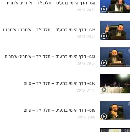
061- הדף היומי בתע"ס – חלק י"ד – א'תריג-א'תריד
יול 24, 2015
062- הדף היומי בתע"ס – חלק י"ד – א'תרטו-א'תרטז
יול 28, 2015
063- הדף היומי בתע"ס – חלק י"ד – א'תריז-א'תריח
יול 30, 2015
064- הדף היומי בתע"ס – חלק י"ד – סיום
יול 31, 2015
065- הדף היומי בתע"ס – חלק י"ד – סיום
אוג 2, 2015