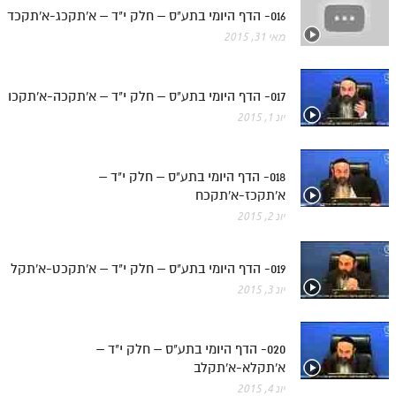
לאתר ספר הרב
016- הדף היומי בתע"ס – חלק י"ד – א'תקכג-א'תקכד
דף היומי בזוהר הקדוש
מאי 31, 2015
017- הדף היומי בתע"ס – חלק י"ד – א'תקכה-א'תקכו
יונ 1, 2015
018- הדף היומי בתע"ס – חלק י"ד –
א'תקכז-א'תקכח
יונ 2, 2015
019- הדף היומי בתע"ס – חלק י"ד – א'תקכט-א'תקל
יונ 3, 2015
020- הדף היומי בתע"ס – חלק י"ד –
א'תקלא-א'תקלב
יונ 4, 2015