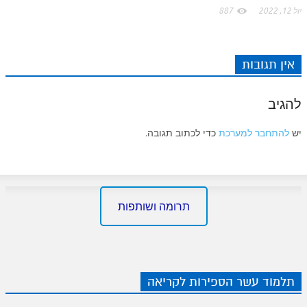
יול 12, 2022
887
אין תגובות
להגיב
יש
להתחבר למערכת
כדי לכתוב תגובה.
תרומה ושותפות
תלמוד עשר הספירות לקריאה