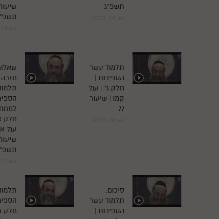
תשפ"ג
תשפ"ג
אוג 14, 2023
אוג 14, 2023
תלמוד עשר
שאלות
הספירות |
חזרה
חלק ג' | עמ'
תלמוד
קמו | שיעור
הספיר
77
למתחי
חלק א'
אוג 10, 2023
עמ' א' 
תשפ"ג
אוג 11, 2023
סיכום:
תלמוד
תלמוד עשר
הספירו
הספירות |
חלק ג'