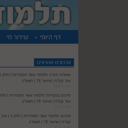
דף היומי
שידור חי
עדכונים אחרונים
שאלות חזרה: תלמוד עשר הספירות | חלק ג' 
עמ' קמ"ח | שיעור 78 | תשפ"ג
אוג 14, 2023
סיכום בנקודות: תלמוד עשר הספירות | חלק ג
עמ' קמ"ח | שיעור 78 | תשפ"ג
אוג 14, 2023
סיכום: תלמוד עשר הספירות | חלק ג' | עמ'
קמ"ח | שיעור 78 | תשפ"ג
אוג 14, 2023