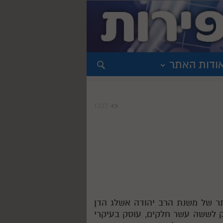
ודות האתר
1227
תר של משנת הרב יהודה אשלג הדן
ק לששה עשר חלקים, עוסק בעיקרי