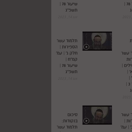
שיעור 78 |
שיעור 78 |
תשפ"ג
אוג 14, 2023
תלמוד עשר
הספירות |
 עשר
חלק ג' | עמ'
ות
קמ"ח |
לים |
שיעור 78 |
 |
תשפ"ג
|
אוג 14, 2023
שיעור 3 |
 עשר
סיכום
ת |
בנקודות:
 | עמ'
תלמוד עשר