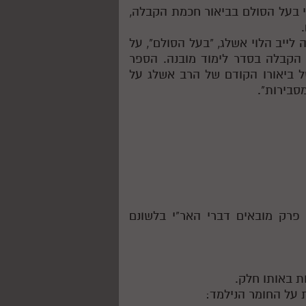
י בעל הסולם בביאור חכמת הקבלה,
ייב הלוי אשלג, "בעל הסולם", על
 הקבלה בסדר לימוד מובנה. הספר
(1937) והוא הרחבה של ביאורו הקודם של הרב אשלג על
סבירות".
פרק מובאים דברי האר"י בלשונם
ת באותו חלק.
 על החומר הנילמד: