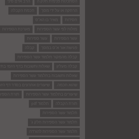
הסתכלות פנימית חלק ה
הרב אדם סיני
הרחקה או על ידי מסך
חכמת הקבלה
חסידות
מאיר בו הא"ס
מזלות לפי עשר הספירות
מערכת הספירות
עשר הספירות
עשר ספירות
פגישת אור א"ס במסך
קבלה
קבלה מהמקור תלמוד עשר הספירות
קבלה מעליון
שאלות ותשובות בדף היומי בת
שאלות ותשובות בתלמוד עשר הספירות
שהוא חכמה.
שיעורים אחרונים בסדר דף היומ
שיעורים בתלמוד עשר הספירות
תורת הספיר
תורת הקבלה
תלמוד pdf
תלמוד עשר הספירות
תלמוד עשר הספירות חלק ג'
תלמוד עשר הספירות להורדה