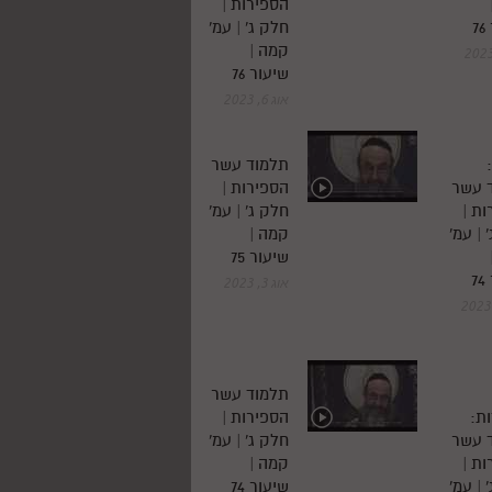
הספירות |
7
חלק ג' | עמ'
קמה |
שיעור 76
אוג 6, 2023
תלמוד עשר
 עשר
הספירות |
ת |
חלק ג' | עמ'
 | עמ'
קמה |
שיעור 75
7
אוג 3, 2023
תלמוד עשר
ת:
הספירות |
 עשר
חלק ג' | עמ'
ת |
קמה |
 | עמ'
שיעור 74