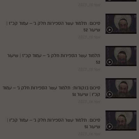
אפר 18, 2023
סיכום: תלמוד עשר הספירות חלק ג' – עמוד קכ"ז |
שיעור 52
אפר 18, 2023
תלמוד עשר הספירות חלק ג' – עמוד קכ"ז | שיעור
52
אפר 18, 2023
סיכום בנקודות: תלמוד עשר הספירות חלק ג' – עמוד
קכ"ו | שיעור 51
אפר 16, 2023
סיכום: תלמוד עשר הספירות חלק ג' – עמוד קכ"ו |
שיעור 51
אפר 16, 2023