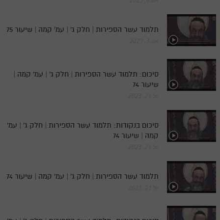
אוג 6, 2023
תלמוד עשר הספירות | חלק ג' | עמ' קמה | שיעור 75
אוג 3, 2023
סיכום: תלמוד עשר הספירות | חלק ג' | עמ' קמה |
שיעור 74
יול 21, 2023
סיכום בנקודות: תלמוד עשר הספירות | חלק ג' | עמ'
קמה | שיעור 74
יול 21, 2023
תלמוד עשר הספירות | חלק ג' | עמ' קמה | שיעור 74
יול 21, 2023