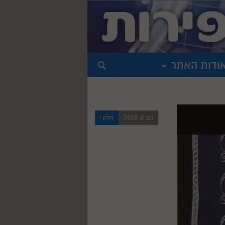
ודות האתר
נוב 6, 2020
חלק י