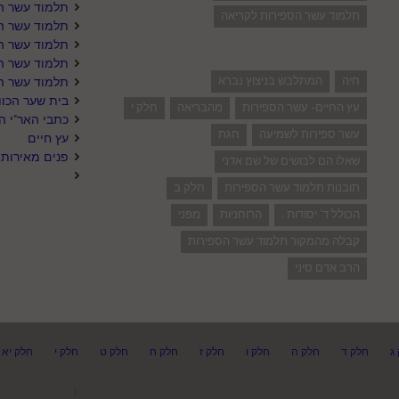
תלמוד עשר הס
תלמוד עשר הספירות לקריאה
תלמוד עשר הס
תלמוד עשר הס
תלמוד עשר ה
חיה
המתלבש בניצוץ נברא
תלמוד עשר ה
בית שער הכוו
עץ החיים- עשר הספירות
מהבריאה
חלק י
כתבי האר"י ה
עשר ספירות לשמיעה
חגת
עץ חיים
פנים מאירות 
שאלו הם לבושים של שם אדני
תובנות תלמוד עשר הספירות
חלק ב
הכולל ד' יסודות .
הרוחניות
מפני
קבלה מהמקור תלמוד עשר הספירות
הרב אדם סיני
ג
חלק ד
חלק ה
חלק ו
חלק ז
חלק ח
חלק ט
חלק י
חלק יא