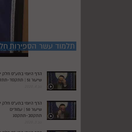
תלמוד עשר הספירות
-חל
הדף היומי בתע"ס חלק י'
שיעור 51 | תתקסד-תתקסה
נוב 4, 2020
הדף היומי בתע"ס חלק י'
שיעור 50 | עמודים
תתקסב-תתקסג
נוב 3, 2020