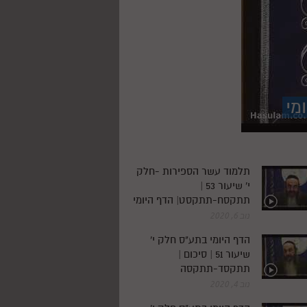
מי
תלמוד עשר הספירות -חלק
י' שיעור 53 |
תתקסח-תתקסט| הדף היומי
נוב 6, 2020
הדף היומי בתע"ס חלק י'
שיעור 51 | סיכום |
תתקסד-תתקסה
נוב 4, 2020