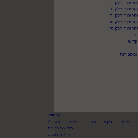
פירות חלק יב
פירות חלק יג
פירות חלק יד
ספירות חלק טו
ספירות חלק טז
נות
קדוש
ומסבירות
דף היומי
חלק יב
חלק יג
חלק יד
חלק טו
חלק ט"ז
בית שער הכוונות
הזמן סט תע"ס