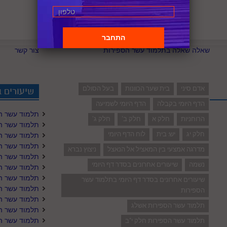
שאלה שאלה בתלמוד עשר הספירות
צור קשר
אדם סיני
בית שער הכוונות
בעל הסולם
שיעורים 
הדף היומי בקבלה
הדף היומי לשמיעה
תלמוד עשר ה
הרוחניות
חלק א
חלק ב'
חלק ג'
תלמוד עשר ה
חלק יג
יש: בית
לוח הדף היומי
תלמוד עשר ה
תלמוד עשר ה
מדרגה אמצעי בין המאציל אל הנאצל
ניצוץ נברא
תלמוד עשר ה
נשמה
שיעורים אחרונים בסדר דף היומי
תלמוד עשר הס
תלמוד עשר הס
שיעורים אחרונים בסדר דף היומי בתלמוד עשר
תלמוד עשר ה
הספירות
תלמוד עשר ה
תלמוד עשר הספירות אשלג
תלמוד עשר הס
תלמוד עשר ה
תלמוד עשר הספירות חלק י"ב