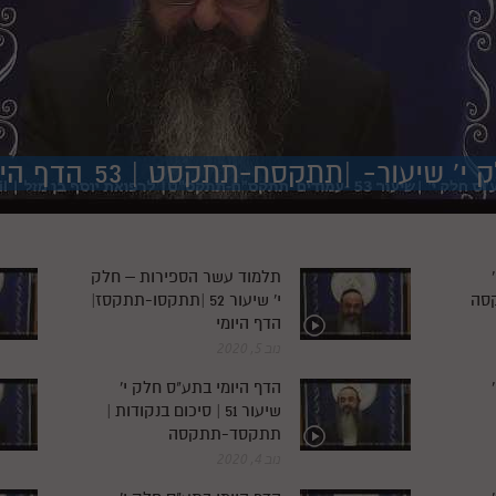
ק י' שיעור
53 | תתקסח-תתקסט|
הדף היו
תלמוד עשר הספירות – חלק
י' שיעור 52 |תתקסו-תתקסז|
הדף היומי
נוב 5, 2020
הדף היומי בתע"ס חלק י'
שיעור 51 | סיכום בנקודות |
תתקסד-תתקסה
נוב 4, 2020