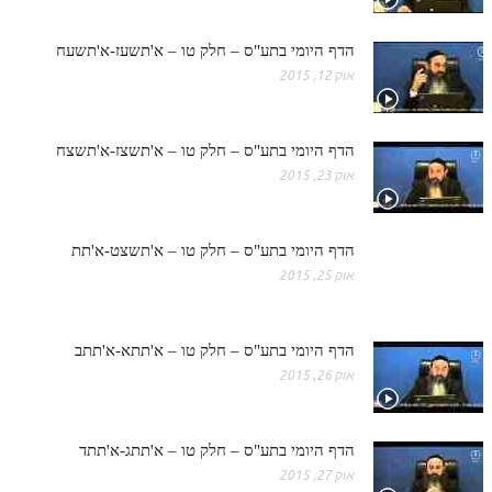
הדף היומי בתע"ס – חלק טו – א'תשעז-א'תשעח
אוק 12, 2015
הדף היומי בתע"ס – חלק טו – א'תשצז-א'תשצח
אוק 23, 2015
הדף היומי בתע"ס – חלק טו – א'תשצט-א'תת
אוק 25, 2015
הדף היומי בתע"ס – חלק טו – א'תתא-א'תתב
אוק 26, 2015
הדף היומי בתע"ס – חלק טו – א'תתג-א'תתד
אוק 27, 2015