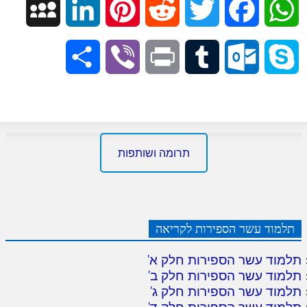
Space
LinkedIn
Pinterest
Reddit
Twitter
Facebook
WhatsApp
Share
Viber
Print
Tumblr
Outlook.com
Skype
תרומה ושותפות
תלמוד עשר הספירות לקריאה
תלמוד עשר הספירות חלק א
'
תלמוד עשר הספירות חלק ב
'
תלמוד עשר הספירות חלק ג
'