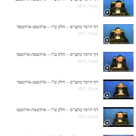
אוק 14, 2015
דף היומי בתע"ס – חלק ט"ו – א'תשפג-א'תשפד
אוק 15, 2015
דף היומי בתע"ס – חלק ט"ו – א'תשפה-א'תשפו
אוק 16, 2015
דף היומי בתע"ס – חלק ט"ו – א'תשצג-א'תשצד
אוק 22, 2015
דף היומי בתע"ס – חלק ט"ו – א'תשצה-א'תשצו
אוק 22, 2015