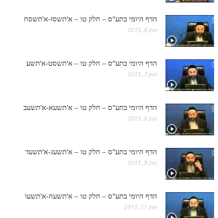
הדף היומי בתע"ס – חלק טו – א'תשסז-א'תשסח
אוק 6, 2015
הדף היומי בתע"ס – חלק טו – א'תשסט-א'תשע
אוק 7, 2015
הדף היומי בתע"ס – חלק טו – א'תשעא-א'תשעב
אוק 8, 2015
הדף היומי בתע"ס – חלק טו – א'תשעג-א'תשעד
אוק 9, 2015
הדף היומי בתע"ס – חלק טו – א'תשעה-א'תשעו
אוק 11, 2015