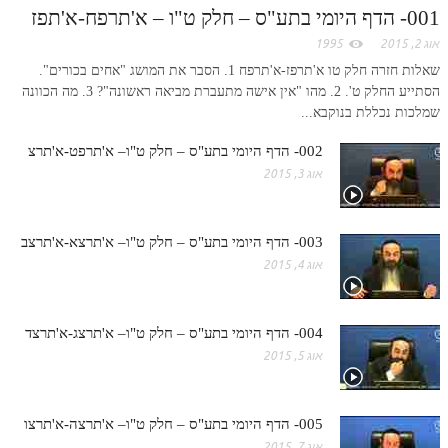
חלק י
001- הדף היומי בתע"ס – חלק ט"ו – א'תרפח-א'תפז
חלק יא
אוג 2, 2015
1995
שאלות חזרה חלק טו א'תרפז-א'תרפח 1. הסבר את המושג "אחים בכורים".
חלק יב
הסתייע החלק ט'. 2. מהו "אין אישה מתעברת מביאה ראשונה"? 3. מה הכוונה
שמלכות נכללת בנוקבא...
חלק יג
002- הדף היומי בתע"ס – חלק ט"ו– א'תרפט-א'תרצ
חלק יד
אוג 3, 2015
חלק טו
חלק ט"ז
003- הדף היומי בתע"ס – חלק ט"ו– א'תרצא-א'תרצב
בית שער הכוונות
אוג 4, 2015
שידור חי
004- הדף היומי בתע"ס – חלק ט"ו– א'תרצג-א'תרצד
הזמן סט תע"ס
אוג 5, 2015
הזמן סט תלמוד עשר הספירות
005- הדף היומי בתע"ס – חלק ט"ו– א'תרצה-א'תרצו
ספרים להורדה
אוג 7, 2015