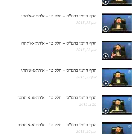
הדף היומי בתע"ס – חלק טו – א'תתה-א'תתו
אוק 28, 2015
הדף היומי בתע"ס – חלק טו – א'תתז-א'תתח
אוק 28, 2015
הדף היומי בתע"ס – חלק טו – א'תתט-א'תתי
אוק 29, 2015
הדף היומי בתע"ס – חלק טו – א'תתטו-א'תתטז
נוב 2, 2015
הדף היומי בתע"ס – חלק טו – א'תתיא-א'תתיב
אוק 30, 2015